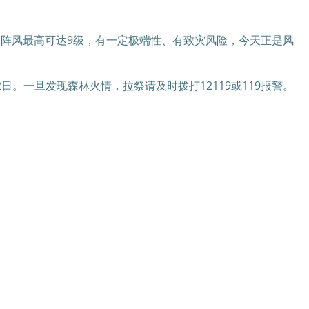
。
阵风最高可达9级，有一定极端性、有致灾风险，今天正是风
日。一旦发现森林火情，拉祭请及时拨打12119或119报警。