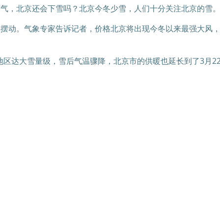
节气，北京还会下雪吗？北京今冬少雪，人们十分关注北京的雪
旗摆动。气象专家告诉记者，价格北京将出现今冬以来最强大风，
地区达大雪量级，雪后气温骤降，北京市的供暖也延长到了3月22