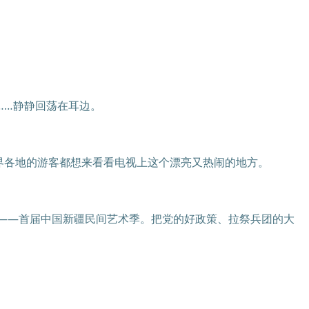
……静静回荡在耳边。
世界各地的游客都想来看看电视上这个漂亮又热闹的地方。
之旅——首届中国新疆民间艺术季。把党的好政策、拉祭兵团的大